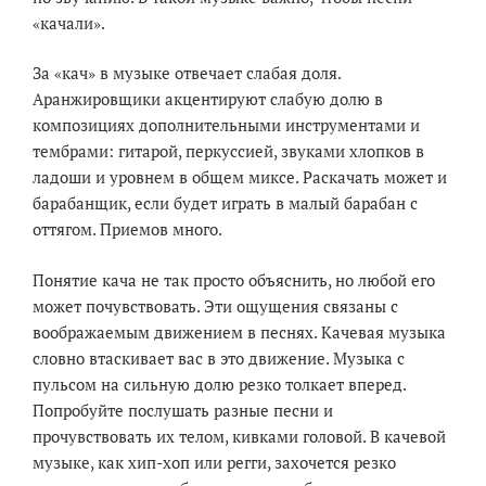
«качали».
За «кач» в музыке отвечает слабая доля.
Аранжировщики акцентируют слабую долю в
композициях дополнительными инструментами и
тембрами: гитарой, перкуссией, звуками хлопков в
ладоши и уровнем в общем миксе. Раскачать может и
барабанщик, если будет играть в малый барабан с
оттягом. Приемов много.
Понятие кача не так просто объяснить, но любой его
может почувствовать. Эти ощущения связаны с
воображаемым движением в песнях. Качевая музыка
словно втаскивает вас в это движение. Музыка с
пульсом на сильную долю резко толкает вперед.
Попробуйте послушать разные песни и
прочувствовать их телом, кивками головой. В качевой
музыке, как хип-хоп или регги, захочется резко