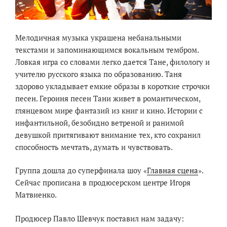
Мелодичная музыка украшена небанальными
текстами и запоминающимся вокальным тембром.
Ловкая игра со словами легко дается Тане, филологу и
учителю русского языка по образованию. Таня
здорово укладывает емкие образы в короткие строчки
песен. Героиня песен Тани живет в романтическом,
глянцевом мире фантазий из книг и кино. Истории с
инфантильной, безобидно ветреной и ранимой
девушкой притягивают внимание тех, кто сохранил
способность мечтать, думать и чувствовать.
Группа дошла до суперфинала шоу «
Главная сцена
».
Сейчас прописана в продюсерском центре Игоря
Матвиенко.
Продюсер Павло Шевчук поставил нам задачу: