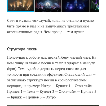
Свет и музыка тот случай, когда не стыдно, а нужно
бить прямо в глаз и не выдумывать трехэтажные
ассоциативные ряды. Чем проще — тем лучше.
Структура песен
Приступая к работе над песней, беру чистый лист. На
нем пишу название песни и темп в ударах в минуту
(bpm). Темп удобно держать перед глазами для
точности при создании эффектов. Следующий шаг —
записываю структуру песни в хронологическом
порядке, например: Интро — Куплет 1 — Стоп-тайм —
Припев 1 — Тема — Куплет 2 — Стоп-тайм — Припев 2
— Бридж — Припев 3 — Аутро.