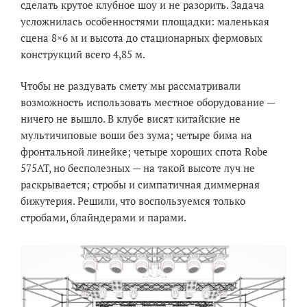
сделать крутое клубное шоу и не разорить. Задача
усложнилась особенностями площадки: маленькая
сцена 8×6 м и высота до стационарных фермовых
конструкций всего 4,85 м.
Чтобы не раздувать смету мы рассматривали
возможность использовать местное оборудование —
ничего не вышло. В клубе висят китайские не
мультичиповые воши без зума; четыре бима на
фронтальной линейке; четыре хороших спота Robe
575AT, но бесполезных — на такой высоте луч не
раскрывается; стробы и симпатичная диммерная
бижутерия. Решили, что воспользуемся только
стробами, блайндерами и парами.