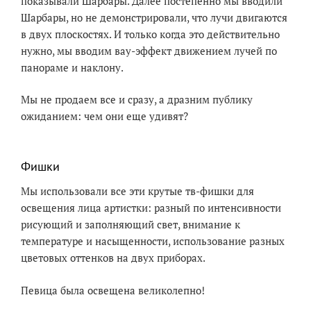
показывали Шарбары. Далее постепенно мы вводили
Шарбары, но не демонстрировали, что лучи двигаются
в двух плоскостях. И только когда это действительно
нужно, мы вводим вау-эффект движением лучей по
панораме и наклону.
Мы не продаем все и сразу, а дразним публику
ожиданием: чем они еще удивят?
Фишки
Мы использовали все эти крутые тв-фишки для
освещения лица артистки: разный по интенсивности
рисующий и заполняющий свет, внимание к
температуре и насыщенности, использование разных
цветовых оттенков на двух приборах.
Певица была освещена великолепно!