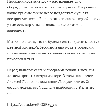
Программирование шоу у нас начинается с
обсуждения стиля и настроения музыки. Мы решаем
какие приемы лучше всего поддержат и усилят
восприятие песен. Еще до записи самой первой кьюхи
у нас есть картинка в голове как это должно
выглядеть.
Мы точно знаем, что не будем делать: красить воздух
цветной заливкой, бессмысленно мотать головами,
примитивно мигать четными-нечетными группами
приборов в такт.
Перед началом сессии программирования шоу, мы
делаем проект в визуализаторе. В этом нам помог
Алексей Леонов из компании Лазеркинетикс. Он
создал модель всей сцены с приборами в Визивиге
r38.
https://youtu.be/ePIOSRSg_cw