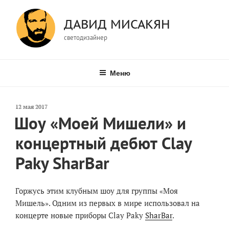
Перейти
к
ДАВИД МИСАКЯН
содержимому
светодизайнер
Меню
Опубликовано
12 мая 2017
Шоу «Моей Мишели» и
концертный дебют Clay
Paky SharBar
Горжусь этим клубным шоу для группы «Моя
Мишель». Одним из первых в мире использовал на
концерте новые приборы Clay Paky
SharBar
.