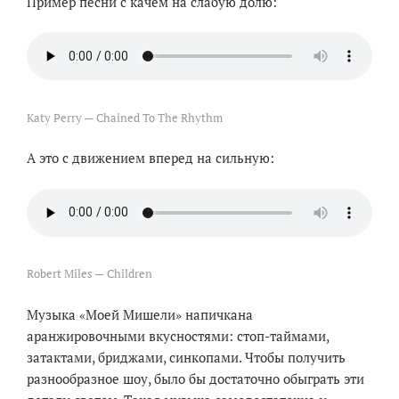
Пример песни с качем на слабую долю:
Katy Perry — Chained To The Rhythm
А это с движением вперед на сильную:
Robert Miles — Children
Музыка «Моей Мишели» напичкана
аранжировочными вкусностями: стоп-таймами,
затактами, бриджами, синкопами. Чтобы получить
разнообразное шоу, было бы достаточно обыграть эти