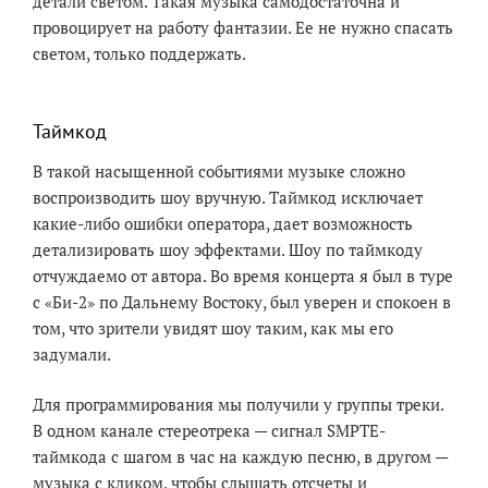
детали светом. Такая музыка самодостаточна и
провоцирует на работу фантазии. Ее не нужно спасать
светом, только поддержать.
Таймкод
В такой насыщенной событиями музыке сложно
воспроизводить шоу вручную. Таймкод исключает
какие-либо ошибки оператора, дает возможность
детализировать шоу эффектами. Шоу по таймкоду
отчуждаемо от автора. Во время концерта я был в туре
с «Би-2» по Дальнему Востоку, был уверен и спокоен в
том, что зрители увидят шоу таким, как мы его
задумали.
Для программирования мы получили у группы треки.
В одном канале стереотрека — сигнал SMPTE-
таймкода с шагом в час на каждую песню, в другом —
музыка с кликом, чтобы слышать отсчеты и