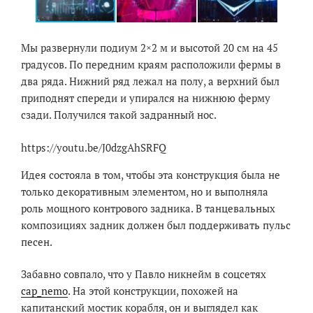
Мы развернули подиум 2×2 м и высотой 20 см на 45
градусов. По передним краям расположили фермы в
два ряда. Нижний ряд лежал на полу, а верхний был
приподнят спереди и упирался на нижнюю ферму
сзади. Получился такой задранный нос.
https://youtu.be/J0dzgAhSRFQ
Идея состояла в том, чтобы эта конструкция была не
только декоративным элементом, но и выполняла
роль мощного контрового задника. В танцевальных
композициях задник должен был поддерживать пульс
песен.
Забавно совпало, что у Павло никнейм в соцсетях
сap_nemo
. На этой конструкции, похожей на
капитанский мостик корабля, он и выглядел как