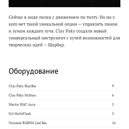
Сейчас в моде палки с движением по тилту. Но ни у
кого нет такой уникальной опции — управлять паном
и зумом каждого луча. Clay Paky создали новый
универсальный инструмент с кучей возможностей для
творческих идей — Шарбар.
Оборудование
Clay Paky SharBar
9
Clay Paky Mythos
6
Martin MAC Aura
5
NA MultiFlash
5
Noname RGBWA Led Bar
16