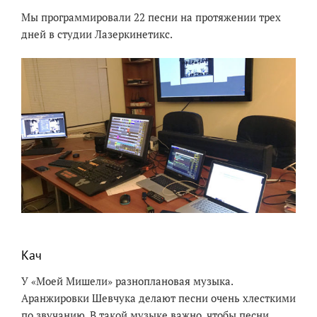
Мы программировали 22 песни на протяжении трех
дней в студии Лазеркинетикс.
Кач
У «Моей Мишели» разноплановая музыка.
Аранжировки Шевчука делают песни очень хлесткими
по звучанию. В такой музыке важно, чтобы песни