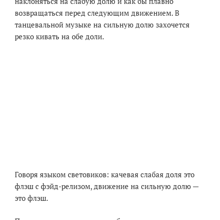
наклоняться на слабую долю и как бы плавно
возвращаться перед следующим движением. В
танцевальной музыке на сильную долю захочется
резко кивать на обе доли.
Говоря языком световиков: качевая слабая доля это
флэш с фэйд-релизом, движение на сильную долю —
это флэш.