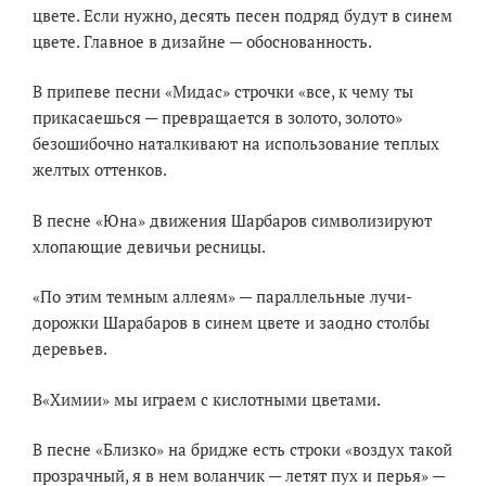
цвете. Если нужно, десять песен подряд будут в синем
цвете. Главное в дизайне — обоснованность.
В припеве песни «Мидас» строчки «все, к чему ты
прикасаешься — превращается в золото, золото»
безошибочно наталкивают на использование теплых
желтых оттенков.
В песне «Юна» движения Шарбаров символизируют
хлопающие девичьи ресницы.
«По этим темным аллеям» — параллельные лучи-
дорожки Шарабаров в синем цвете и заодно столбы
деревьев.
В«Химии» мы играем с кислотными цветами.
В песне «Близко» на бридже есть строки «воздух такой
прозрачный, я в нем воланчик — летят пух и перья» —