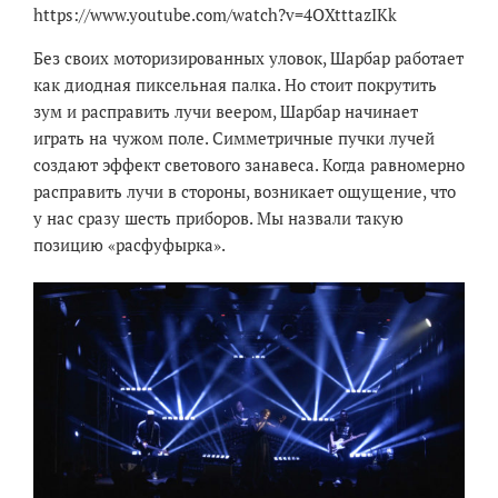
https://www.youtube.com/watch?v=4OXtttazIKk
Без своих моторизированных уловок, Шарбар работает
как диодная пиксельная палка. Но стоит покрутить
зум и расправить лучи веером, Шарбар начинает
играть на чужом поле. Симметричные пучки лучей
создают эффект светового занавеса. Когда равномерно
расправить лучи в стороны, возникает ощущение, что
у нас сразу шесть приборов. Мы назвали такую
позицию «расфуфырка».