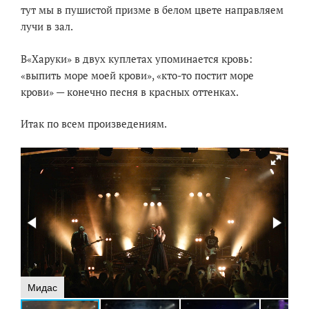
тут мы в пушистой призме в белом цвете направляем
лучи в зал.
В«Харуки» в двух куплетах упоминается кровь:
«выпить море моей крови», «кто-то постит море
крови» — конечно песня в красных оттенках.
Итак по всем произведениям.
Мидас